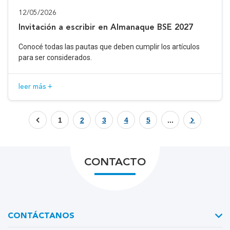
12/05/2026
Invitación a escribir en Almanaque BSE 2027
Conocé todas las pautas que deben cumplir los artículos
para ser considerados.
leer más +
1
2
3
4
5
...
CONTACTO
CONTÁCTANOS