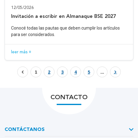
12/05/2026
Invitación a escribir en Almanaque BSE 2027
Conocé todas las pautas que deben cumplir los artículos
para ser considerados.
leer más +
1
2
3
4
5
...
CONTACTO
CONTÁCTANOS