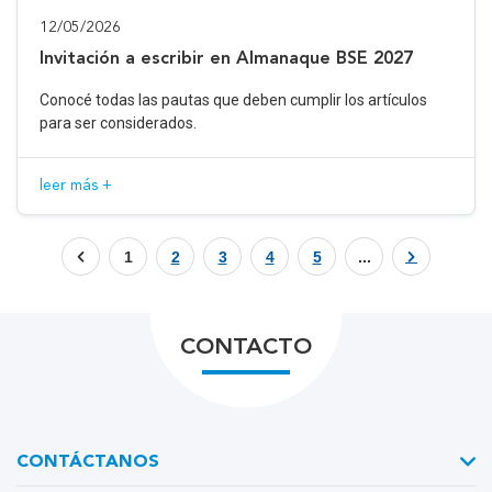
12/05/2026
Invitación a escribir en Almanaque BSE 2027
Conocé todas las pautas que deben cumplir los artículos
para ser considerados.
leer más +
1
2
3
4
5
...
CONTACTO
CONTÁCTANOS