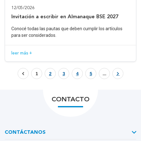
12/05/2026
Invitación a escribir en Almanaque BSE 2027
Conocé todas las pautas que deben cumplir los artículos
para ser considerados.
leer más +
1
2
3
4
5
...
CONTACTO
CONTÁCTANOS