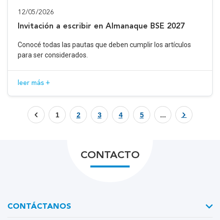
12/05/2026
Invitación a escribir en Almanaque BSE 2027
Conocé todas las pautas que deben cumplir los artículos
para ser considerados.
leer más +
1
2
3
4
5
...
CONTACTO
CONTÁCTANOS