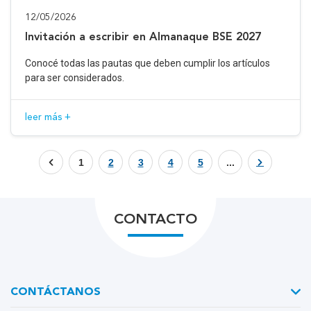
12/05/2026
Invitación a escribir en Almanaque BSE 2027
Conocé todas las pautas que deben cumplir los artículos
para ser considerados.
leer más +
1
2
3
4
5
...
CONTACTO
CONTÁCTANOS