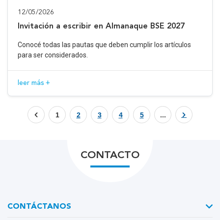
12/05/2026
Invitación a escribir en Almanaque BSE 2027
Conocé todas las pautas que deben cumplir los artículos
para ser considerados.
leer más +
1
2
3
4
5
...
CONTACTO
CONTÁCTANOS