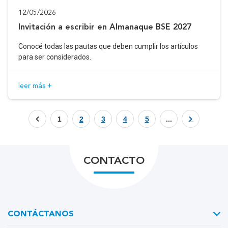
12/05/2026
Invitación a escribir en Almanaque BSE 2027
Conocé todas las pautas que deben cumplir los artículos
para ser considerados.
leer más +
1
2
3
4
5
...
CONTACTO
CONTÁCTANOS