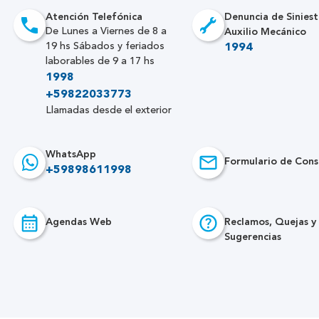
Atención Telefónica
Denuncia de Siniest
Auxilio Mecánico
De Lunes a Viernes de 8 a
19 hs Sábados y feriados
1994
laborables de 9 a 17 hs
1998
+59822033773
Llamadas desde el exterior
WhatsApp
Formulario de Cons
+59898611998
Agendas Web
Reclamos, Quejas y
Sugerencias