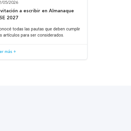
2/05/2026
nvitación a escribir en Almanaque
SE 2027
onocé todas las pautas que deben cumplir
os artículos para ser considerados.
eer más +