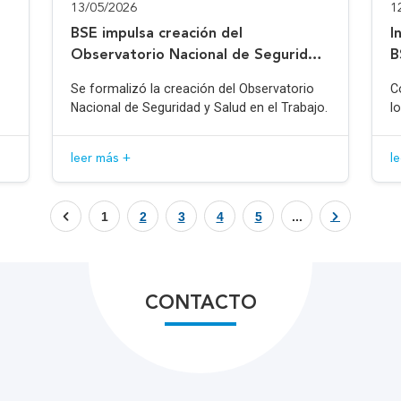
13/05/2026
1
BSE impulsa creación del
I
Observatorio Nacional de Seguridad
B
y Salud en el Trabajo
Se formalizó la creación del Observatorio
C
Nacional de Seguridad y Salud en el Trabajo.
l
leer más +
l
1
2
3
4
5
...
CONTACTO