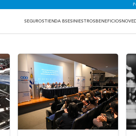
P
SEGUROS
TIENDA BSE
SINIESTROS
BENEFICIOS
NOVE