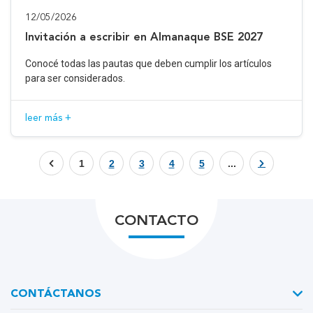
12/05/2026
Invitación a escribir en Almanaque BSE 2027
Conocé todas las pautas que deben cumplir los artículos
para ser considerados.
leer más +
1
2
3
4
5
...
CONTACTO
CONTÁCTANOS