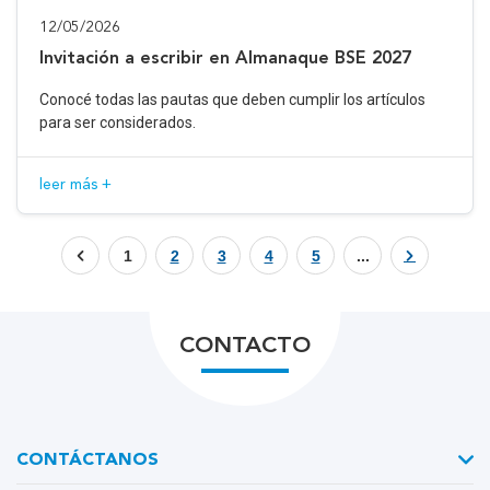
12/05/2026
Invitación a escribir en Almanaque BSE 2027
Conocé todas las pautas que deben cumplir los artículos
para ser considerados.
leer más +
1
2
3
4
5
...
CONTACTO
CONTÁCTANOS