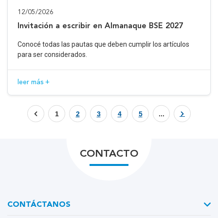
12/05/2026
Invitación a escribir en Almanaque BSE 2027
Conocé todas las pautas que deben cumplir los artículos
para ser considerados.
leer más +
1
2
3
4
5
...
CONTACTO
CONTÁCTANOS