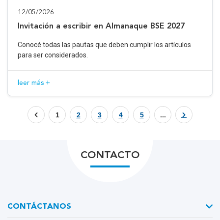
12/05/2026
Invitación a escribir en Almanaque BSE 2027
Conocé todas las pautas que deben cumplir los artículos
para ser considerados.
leer más +
1
2
3
4
5
...
CONTACTO
CONTÁCTANOS