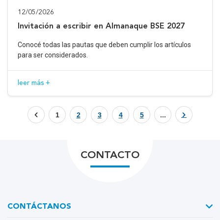
12/05/2026
Invitación a escribir en Almanaque BSE 2027
Conocé todas las pautas que deben cumplir los artículos
para ser considerados.
leer más +
1
2
3
4
5
...
CONTACTO
CONTÁCTANOS