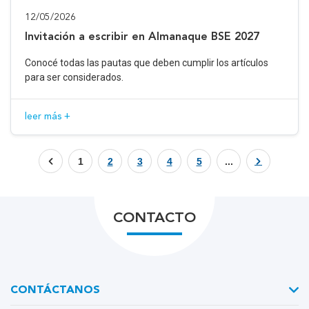
12/05/2026
Invitación a escribir en Almanaque BSE 2027
Conocé todas las pautas que deben cumplir los artículos
para ser considerados.
leer más +
1
2
3
4
5
...
CONTACTO
CONTÁCTANOS