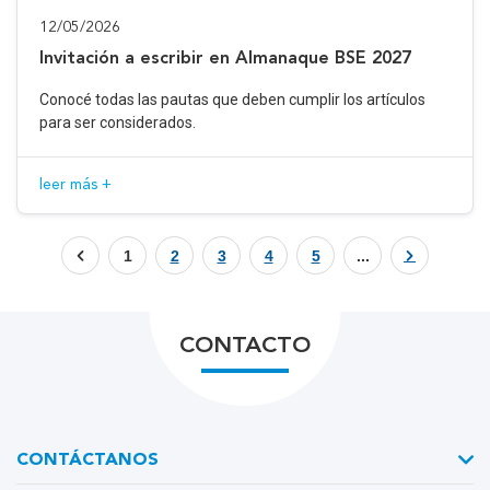
12/05/2026
Invitación a escribir en Almanaque BSE 2027
Conocé todas las pautas que deben cumplir los artículos
para ser considerados.
leer más +
1
2
3
4
5
...
CONTACTO
CONTÁCTANOS