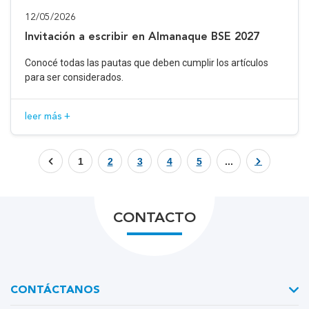
12/05/2026
Invitación a escribir en Almanaque BSE 2027
Conocé todas las pautas que deben cumplir los artículos
para ser considerados.
leer más +
1
2
3
4
5
...
CONTACTO
CONTÁCTANOS