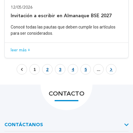
12/05/2026
Invitación a escribir en Almanaque BSE 2027
Conocé todas las pautas que deben cumplir los artículos
para ser considerados.
leer más +
1
2
3
4
5
...
CONTACTO
CONTÁCTANOS