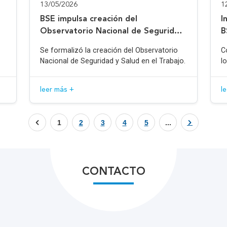
13/05/2026
1
BSE impulsa creación del
I
Observatorio Nacional de Seguridad
B
y Salud en el Trabajo
Se formalizó la creación del Observatorio
C
Nacional de Seguridad y Salud en el Trabajo.
l
leer más +
l
1
2
3
4
5
...
CONTACTO