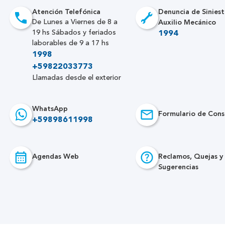
Atención Telefónica
Denuncia de Siniest
Auxilio Mecánico
De Lunes a Viernes de 8 a
19 hs Sábados y feriados
1994
laborables de 9 a 17 hs
1998
+59822033773
Llamadas desde el exterior
WhatsApp
Formulario de Cons
+59898611998
Agendas Web
Reclamos, Quejas y
Sugerencias