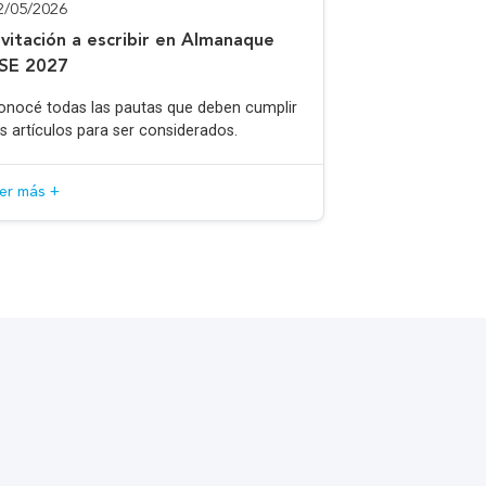
2/05/2026
nvitación a escribir en Almanaque
SE 2027
onocé todas las pautas que deben cumplir
os artículos para ser considerados.
eer más +