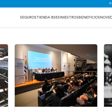
P
SEGUROS
TIENDA BSE
SINIESTROS
BENEFICIOS
NOVE