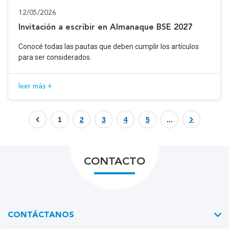
12/05/2026
Invitación a escribir en Almanaque BSE 2027
Conocé todas las pautas que deben cumplir los artículos
para ser considerados.
leer más +
1
2
3
4
5
...
CONTACTO
CONTÁCTANOS