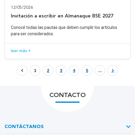
12/05/2026
Invitación a escribir en Almanaque BSE 2027
Conocé todas las pautas que deben cumplir los artículos
para ser considerados.
leer más +
1
2
3
4
5
...
CONTACTO
CONTÁCTANOS