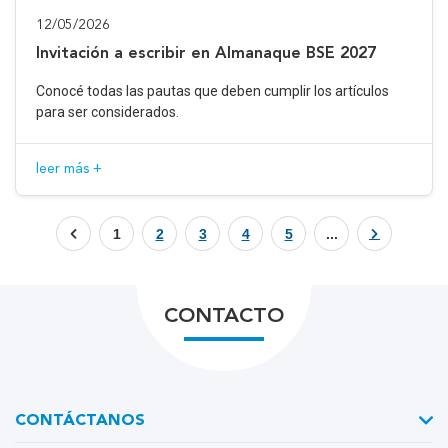
12/05/2026
Invitación a escribir en Almanaque BSE 2027
Conocé todas las pautas que deben cumplir los artículos
para ser considerados.
leer más +
1
2
3
4
5
...
CONTACTO
CONTÁCTANOS