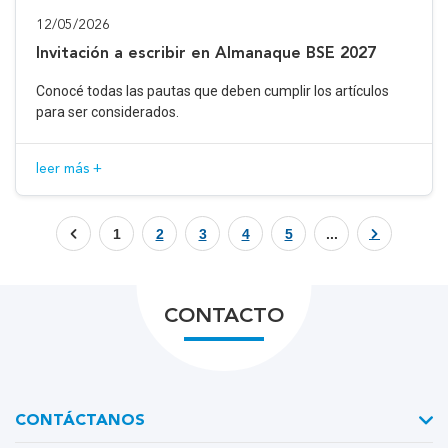
12/05/2026
Invitación a escribir en Almanaque BSE 2027
Conocé todas las pautas que deben cumplir los artículos
para ser considerados.
leer más +
1
2
3
4
5
...
CONTACTO
CONTÁCTANOS