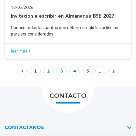
12/05/2026
Invitación a escribir en Almanaque BSE 2027
Conocé todas las pautas que deben cumplir los artículos
para ser considerados.
leer más +
1
2
3
4
5
...
CONTACTO
CONTÁCTANOS