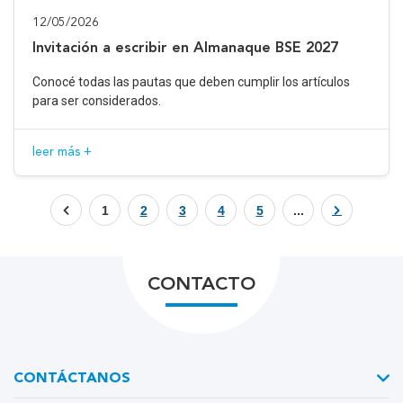
12/05/2026
Invitación a escribir en Almanaque BSE 2027
Conocé todas las pautas que deben cumplir los artículos
para ser considerados.
leer más +
1
2
3
4
5
...
CONTACTO
CONTÁCTANOS