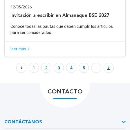
12/05/2026
Invitación a escribir en Almanaque BSE 2027
Conocé todas las pautas que deben cumplir los artículos
para ser considerados.
leer más +
1
2
3
4
5
...
CONTACTO
CONTÁCTANOS