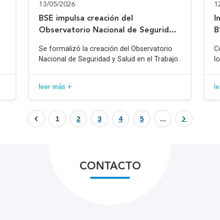
13/05/2026
1
BSE impulsa creación del
I
Observatorio Nacional de Seguridad
B
y Salud en el Trabajo
Se formalizó la creación del Observatorio
C
Nacional de Seguridad y Salud en el Trabajo.
l
leer más +
l
1
2
3
4
5
...
CONTACTO