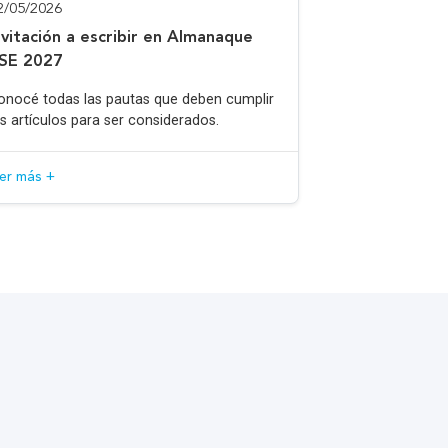
2/05/2026
nvitación a escribir en Almanaque
SE 2027
onocé todas las pautas que deben cumplir
os artículos para ser considerados.
eer más +