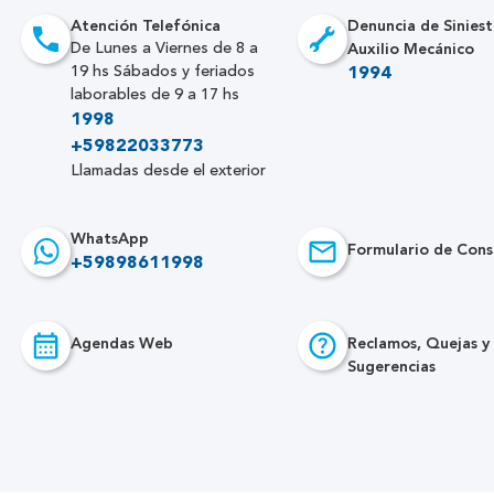
Atención Telefónica
Denuncia de Siniest
Auxilio Mecánico
De Lunes a Viernes de 8 a
19 hs Sábados y feriados
1994
laborables de 9 a 17 hs
1998
+59822033773
Llamadas desde el exterior
WhatsApp
Formulario de Cons
+59898611998
Agendas Web
Reclamos, Quejas y
Sugerencias