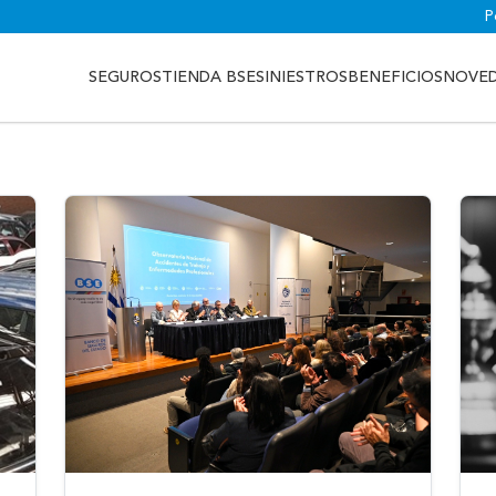
P
SEGUROS
TIENDA BSE
SINIESTROS
BENEFICIOS
NOVE