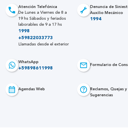
Atención Telefónica
Denuncia de Siniest
Auxilio Mecánico
De Lunes a Viernes de 8 a
19 hs Sábados y feriados
1994
laborables de 9 a 17 hs
1998
+59822033773
Llamadas desde el exterior
WhatsApp
Formulario de Cons
+59898611998
Agendas Web
Reclamos, Quejas y
Sugerencias