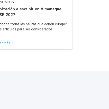
2/05/2026
nvitación a escribir en Almanaque
SE 2027
onocé todas las pautas que deben cumplir
os artículos para ser considerados.
eer más +