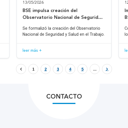
13/05/2026
1
BSE impulsa creación del
I
Observatorio Nacional de Seguridad
B
y Salud en el Trabajo
Se formalizó la creación del Observatorio
C
Nacional de Seguridad y Salud en el Trabajo.
l
leer más +
l
1
2
3
4
5
...
CONTACTO