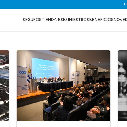
P
SEGUROS
TIENDA BSE
SINIESTROS
BENEFICIOS
NOVE