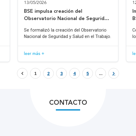
13/05/2026
1
BSE impulsa creación del
I
Observatorio Nacional de Seguridad
B
y Salud en el Trabajo
Se formalizó la creación del Observatorio
C
Nacional de Seguridad y Salud en el Trabajo.
l
leer más +
l
1
2
3
4
5
...
CONTACTO