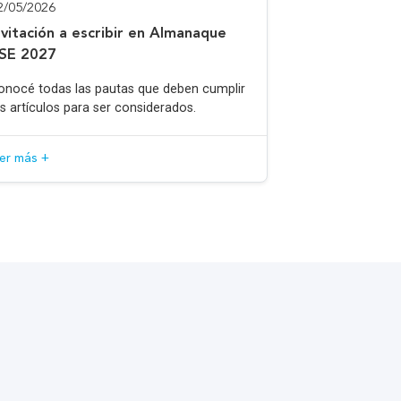
2/05/2026
nvitación a escribir en Almanaque
SE 2027
onocé todas las pautas que deben cumplir
os artículos para ser considerados.
eer más +