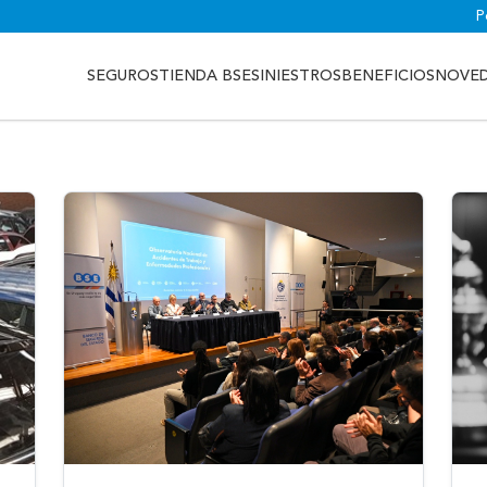
P
SEGUROS
TIENDA BSE
SINIESTROS
BENEFICIOS
NOVE