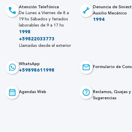
Atención Telefónica
Denuncia de Siniest
Auxilio Mecánico
De Lunes a Viernes de 8 a
19 hs Sábados y feriados
1994
laborables de 9 a 17 hs
1998
+59822033773
Llamadas desde el exterior
WhatsApp
Formulario de Cons
+59898611998
Agendas Web
Reclamos, Quejas y
Sugerencias