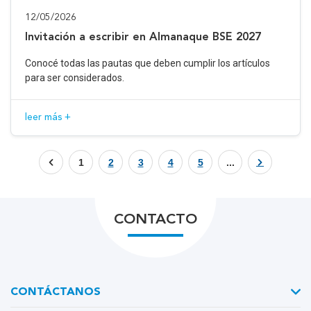
12/05/2026
Invitación a escribir en Almanaque BSE 2027
Conocé todas las pautas que deben cumplir los artículos
para ser considerados.
leer más +
1
2
3
4
5
...
CONTACTO
CONTÁCTANOS