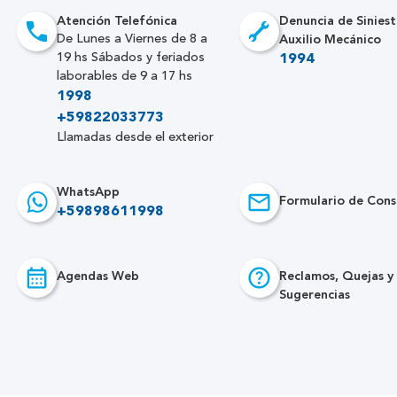
Atención Telefónica
Denuncia de Siniest
Auxilio Mecánico
De Lunes a Viernes de 8 a
19 hs Sábados y feriados
1994
laborables de 9 a 17 hs
1998
+59822033773
Llamadas desde el exterior
WhatsApp
Formulario de Cons
+59898611998
Agendas Web
Reclamos, Quejas y
Sugerencias