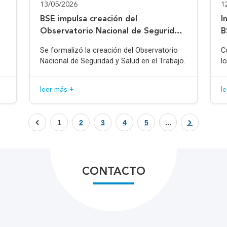
13/05/2026
1
BSE impulsa creación del
I
Observatorio Nacional de Seguridad
B
y Salud en el Trabajo
Se formalizó la creación del Observatorio
C
Nacional de Seguridad y Salud en el Trabajo.
l
leer más +
l
1
2
3
4
5
...
CONTACTO