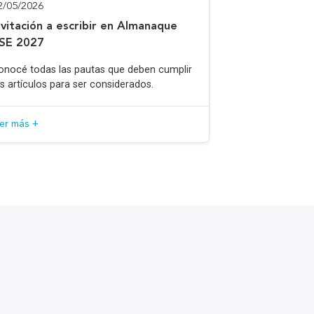
2/05/2026
nvitación a escribir en Almanaque
SE 2027
onocé todas las pautas que deben cumplir
os artículos para ser considerados.
eer más +