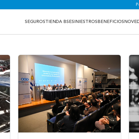
P
SEGUROS
TIENDA BSE
SINIESTROS
BENEFICIOS
NOVE