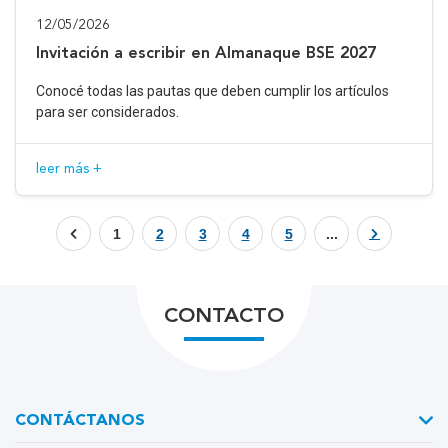
12/05/2026
Invitación a escribir en Almanaque BSE 2027
Conocé todas las pautas que deben cumplir los artículos
para ser considerados.
leer más +
1
2
3
4
5
...
CONTACTO
CONTÁCTANOS