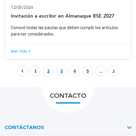
12/05/2026
Invitación a escribir en Almanaque BSE 2027
Conocé todas las pautas que deben cumplir los artículos
para ser considerados.
leer más +
1
2
3
4
5
...
CONTACTO
CONTÁCTANOS