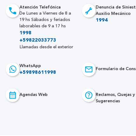
Atención Telefónica
Denuncia de Siniest
Auxilio Mecánico
De Lunes a Viernes de 8 a
19 hs Sábados y feriados
1994
laborables de 9 a 17 hs
1998
+59822033773
Llamadas desde el exterior
WhatsApp
Formulario de Cons
+59898611998
Agendas Web
Reclamos, Quejas y
Sugerencias