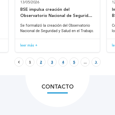
13/05/2026
1
BSE impulsa creación del
I
Observatorio Nacional de Seguridad
B
y Salud en el Trabajo
Se formalizó la creación del Observatorio
C
Nacional de Seguridad y Salud en el Trabajo.
l
leer más +
l
1
2
3
4
5
...
CONTACTO