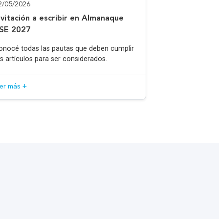
2/05/2026
nvitación a escribir en Almanaque
SE 2027
onocé todas las pautas que deben cumplir
os artículos para ser considerados.
eer más +