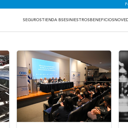
P
SEGUROS
TIENDA BSE
SINIESTROS
BENEFICIOS
NOVE