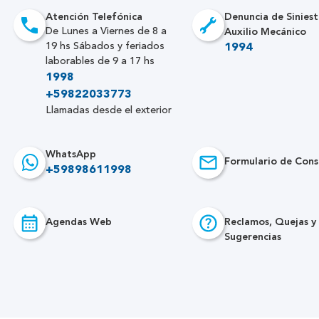
Atención Telefónica
Denuncia de Siniest
Auxilio Mecánico
De Lunes a Viernes de 8 a
19 hs Sábados y feriados
1994
laborables de 9 a 17 hs
1998
+59822033773
Llamadas desde el exterior
WhatsApp
Formulario de Cons
+59898611998
Agendas Web
Reclamos, Quejas y
Sugerencias