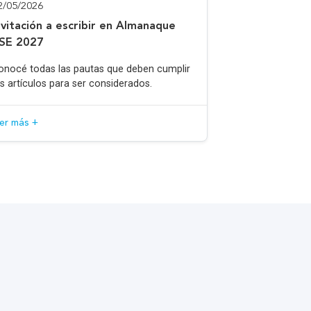
2/05/2026
nvitación a escribir en Almanaque
SE 2027
onocé todas las pautas que deben cumplir
os artículos para ser considerados.
eer más +