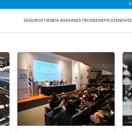
P
SEGUROS
TIENDA BSE
SINIESTROS
BENEFICIOS
NOVE