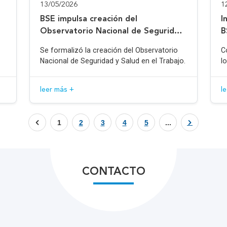
13/05/2026
1
BSE impulsa creación del
I
Observatorio Nacional de Seguridad
B
y Salud en el Trabajo
Se formalizó la creación del Observatorio
C
Nacional de Seguridad y Salud en el Trabajo.
l
leer más +
l
1
2
3
4
5
...
CONTACTO