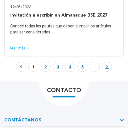
12/05/2026
Invitación a escribir en Almanaque BSE 2027
Conocé todas las pautas que deben cumplir los artículos
para ser considerados.
leer más +
1
2
3
4
5
...
CONTACTO
CONTÁCTANOS