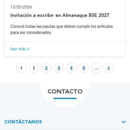
12/05/2026
Invitación a escribir en Almanaque BSE 2027
Conocé todas las pautas que deben cumplir los artículos
para ser considerados.
leer más +
1
2
3
4
5
...
CONTACTO
CONTÁCTANOS