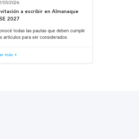
2/05/2026
nvitación a escribir en Almanaque
SE 2027
onocé todas las pautas que deben cumplir
os artículos para ser considerados.
eer más +