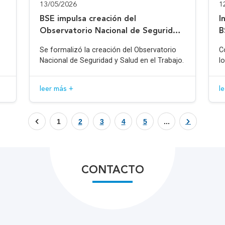
13/05/2026
1
BSE impulsa creación del
I
Observatorio Nacional de Seguridad
B
y Salud en el Trabajo
Se formalizó la creación del Observatorio
C
Nacional de Seguridad y Salud en el Trabajo.
l
leer más +
l
1
2
3
4
5
...
CONTACTO