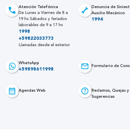
Atención Telefónica
Denuncia de Siniest
Auxilio Mecánico
De Lunes a Viernes de 8 a
19 hs Sábados y feriados
1994
laborables de 9 a 17 hs
1998
+59822033773
Llamadas desde el exterior
WhatsApp
Formulario de Cons
+59898611998
Agendas Web
Reclamos, Quejas y
Sugerencias