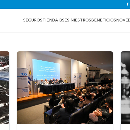
P
SEGUROS
TIENDA BSE
SINIESTROS
BENEFICIOS
NOVE