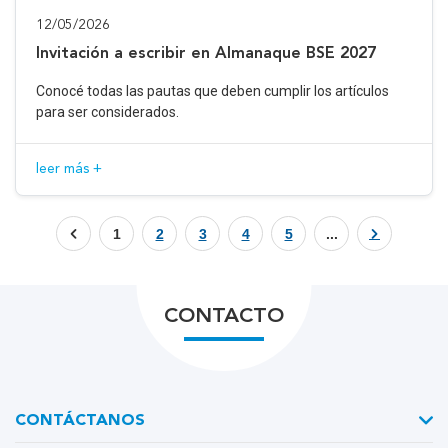
12/05/2026
Invitación a escribir en Almanaque BSE 2027
Conocé todas las pautas que deben cumplir los artículos
para ser considerados.
leer más +
1
2
3
4
5
...
CONTACTO
CONTÁCTANOS