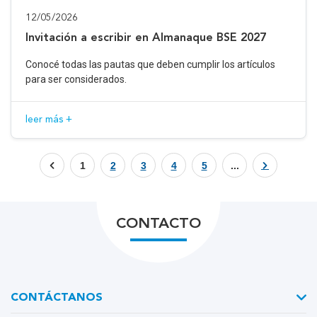
12/05/2026
Invitación a escribir en Almanaque BSE 2027
Conocé todas las pautas que deben cumplir los artículos
para ser considerados.
leer más +
1
2
3
4
5
...
CONTACTO
CONTÁCTANOS