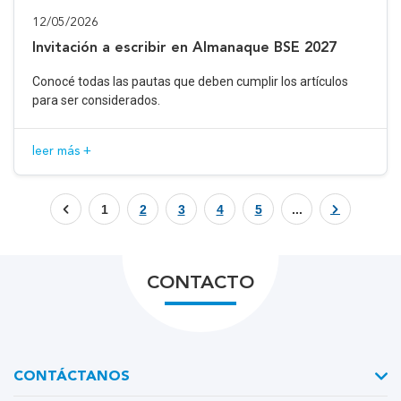
12/05/2026
Invitación a escribir en Almanaque BSE 2027
Conocé todas las pautas que deben cumplir los artículos
para ser considerados.
leer más +
1
2
3
4
5
...
CONTACTO
CONTÁCTANOS