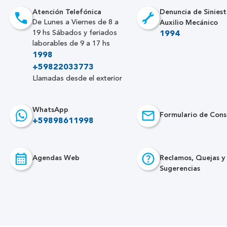
Atención Telefónica
Denuncia de Siniest
Auxilio Mecánico
De Lunes a Viernes de 8 a
19 hs Sábados y feriados
1994
laborables de 9 a 17 hs
1998
+59822033773
Llamadas desde el exterior
WhatsApp
Formulario de Cons
+59898611998
Agendas Web
Reclamos, Quejas y
Sugerencias