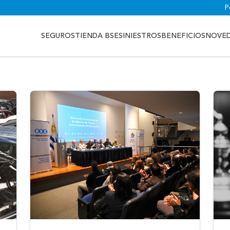
P
SEGUROS
TIENDA BSE
SINIESTROS
BENEFICIOS
NOVE