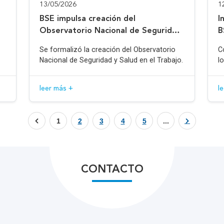
13/05/2026
1
BSE impulsa creación del
I
Observatorio Nacional de Seguridad
B
y Salud en el Trabajo
Se formalizó la creación del Observatorio
C
Nacional de Seguridad y Salud en el Trabajo.
l
leer más +
l
1
2
3
4
5
...
CONTACTO