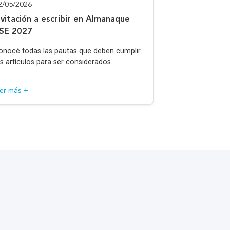
2/05/2026
nvitación a escribir en Almanaque
SE 2027
onocé todas las pautas que deben cumplir
os artículos para ser considerados.
eer más +