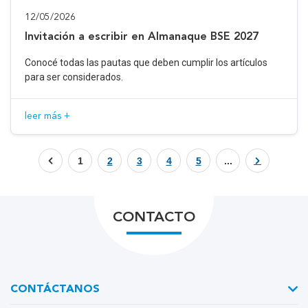
12/05/2026
Invitación a escribir en Almanaque BSE 2027
Conocé todas las pautas que deben cumplir los artículos
para ser considerados.
leer más +
1
2
3
4
5
...
CONTACTO
CONTÁCTANOS