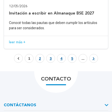
12/05/2026
Invitación a escribir en Almanaque BSE 2027
Conocé todas las pautas que deben cumplir los artículos
para ser considerados.
leer más +
1
2
3
4
5
...
CONTACTO
CONTÁCTANOS