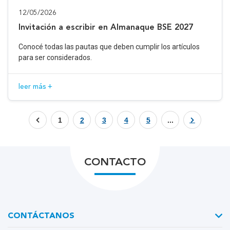
12/05/2026
Invitación a escribir en Almanaque BSE 2027
Conocé todas las pautas que deben cumplir los artículos
para ser considerados.
leer más +
1
2
3
4
5
...
CONTACTO
CONTÁCTANOS