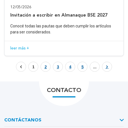
12/05/2026
Invitación a escribir en Almanaque BSE 2027
Conocé todas las pautas que deben cumplir los artículos
para ser considerados.
leer más +
1
2
3
4
5
...
CONTACTO
CONTÁCTANOS