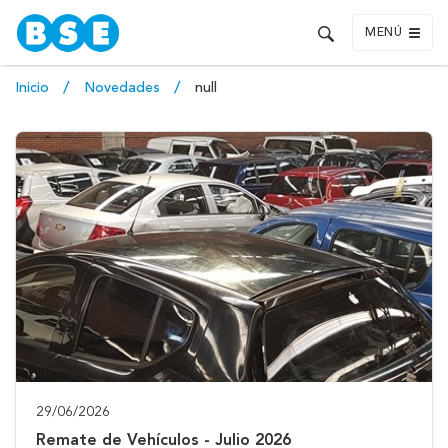
MENÚ
Inicio
Novedades
null
29/06/2026
Remate de Vehículos - Julio 2026