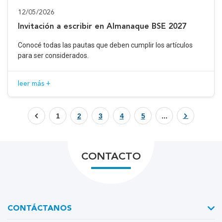
12/05/2026
Invitación a escribir en Almanaque BSE 2027
Conocé todas las pautas que deben cumplir los artículos
para ser considerados.
leer más +
1
2
3
4
5
...
CONTACTO
CONTÁCTANOS