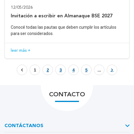
12/05/2026
Invitación a escribir en Almanaque BSE 2027
Conocé todas las pautas que deben cumplir los artículos
para ser considerados.
leer más +
1
2
3
4
5
...
CONTACTO
CONTÁCTANOS