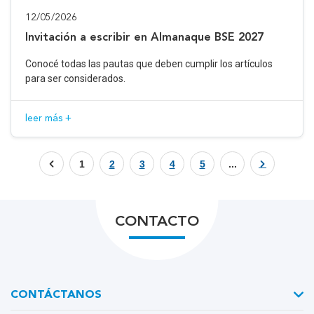
12/05/2026
Invitación a escribir en Almanaque BSE 2027
Conocé todas las pautas que deben cumplir los artículos
para ser considerados.
leer más +
1
2
3
4
5
...
CONTACTO
CONTÁCTANOS