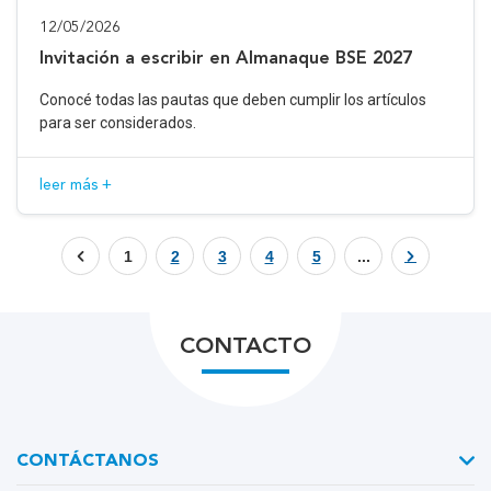
12/05/2026
Invitación a escribir en Almanaque BSE 2027
Conocé todas las pautas que deben cumplir los artículos
para ser considerados.
leer más +
1
2
3
4
5
...
CONTACTO
CONTÁCTANOS